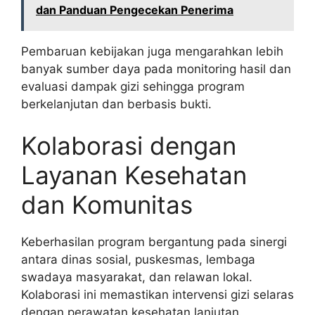
dan Panduan Pengecekan Penerima
Pembaruan kebijakan juga mengarahkan lebih
banyak sumber daya pada monitoring hasil dan
evaluasi dampak gizi sehingga program
berkelanjutan dan berbasis bukti.
Kolaborasi dengan
Layanan Kesehatan
dan Komunitas
Keberhasilan program bergantung pada sinergi
antara dinas sosial, puskesmas, lembaga
swadaya masyarakat, dan relawan lokal.
Kolaborasi ini memastikan intervensi gizi selaras
dengan perawatan kesehatan lanjutan.