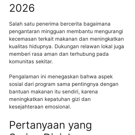
2026
Salah satu penerima bercerita bagaimana
pengantaran mingguan membantu mengurangi
kecemasan terkait makanan dan meningkatkan
kualitas hidupnya. Dukungan relawan lokal juga
memberi rasa aman dan terhubung pada
komunitas sekitar.
Pengalaman ini menegaskan bahwa aspek
sosial dari program sama pentingnya dengan
bantuan makanan itu sendiri, karena
meningkatkan kepatuhan gizi dan
kesejahteraan emosional.
Pertanyaan yang