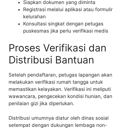
Siapkan dokumen yang diminta
Registrasi melalui aplikasi atau formulir
kelurahan
Konsultasi singkat dengan petugas
puskesmas jika perlu verifikasi medis
Proses Verifikasi dan
Distribusi Bantuan
Setelah pendaftaran, petugas lapangan akan
melakukan verifikasi rumah tangga untuk
memastikan kelayakan. Verifikasi ini meliputi
wawancara, pengecekan kondisi hunian, dan
penilaian gizi jika diperlukan.
Distribusi umumnya diatur oleh dinas sosial
setempat dengan dukungan lembaga non-