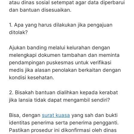
atau dinas sosial setempat agar data diperbarui
dan bantuan disesuaikan.
1. Apa yang harus dilakukan jika pengajuan
ditolak?
Ajukan banding melalui kelurahan dengan
melengkapi dokumen tambahan dan meminta
pendampingan puskesmas untuk verifikasi
medis jika alasan penolakan berkaitan dengan
kondisi kesehatan.
2. Bisakah bantuan dialihkan kepada kerabat
jika lansia tidak dapat mengambil sendiri?
Bisa, dengan
surat kuasa
yang sah dan bukti
identitas penerima serta penerima pengganti.
Pastikan prosedur ini dikonfirmasi oleh dinas