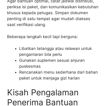
Agar bantuan optimal, catat jadwal distribusi,
periksa isi paket, dan komunikasikan kebutuhan
khusus kepada petugas. Simpan dokumen
penting di satu tempat agar mudah diakses
saat verifikasi ulang.
Beberapa langkah kecil tapi berguna:
Libatkan tetangga atau relawan untuk
pengantaran bila perlu
Gunakan suplemen sesuai anjuran
puskesmas
Rencanakan menu sederhana dari bahan
paket untuk menjaga gizi harian
Kisah Pengalaman
Penerima Bantuan