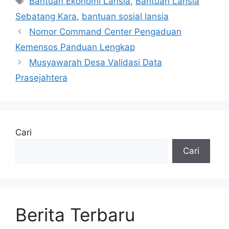
Bantuan Ekonomi Lansia
,
Bantuan Lansia
Sebatang Kara
,
bantuan sosial lansia
Nomor Command Center Pengaduan
Kemensos Panduan Lengkap
Musyawarah Desa Validasi Data
Prasejahtera
Cari
Cari
Berita Terbaru