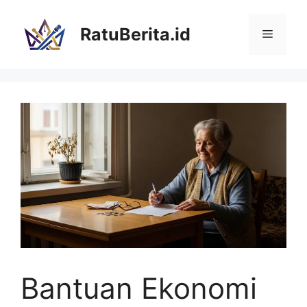
Langsung
ke
RatuBerita.id
Menu
isi
Bantuan Ekonomi