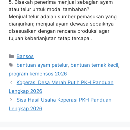
5. Bisakah penerima menjual sebagian ayam
atau telur untuk modal tambahan?
Menjual telur adalah sumber pemasukan yang
dianjurkan; menjual ayam dewasa sebaiknya
disesuaikan dengan rencana produksi agar
tujuan keberlanjutan tetap tercapai.
Kategori
Bansos
Tag
bantuan ayam petelur
,
bantuan ternak kecil
,
program kemensos 2026
Koperasi Desa Merah Putih PKH Panduan
Lengkap 2026
Sisa Hasil Usaha Koperasi PKH Panduan
Lengkap 2026