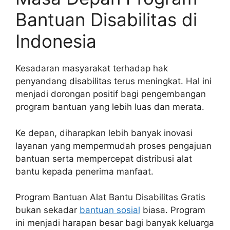
Bantuan Disabilitas di
Indonesia
Kesadaran masyarakat terhadap hak
penyandang disabilitas terus meningkat. Hal ini
menjadi dorongan positif bagi pengembangan
program bantuan yang lebih luas dan merata.
Ke depan, diharapkan lebih banyak inovasi
layanan yang mempermudah proses pengajuan
bantuan serta mempercepat distribusi alat
bantu kepada penerima manfaat.
Program Bantuan Alat Bantu Disabilitas Gratis
bukan sekadar
bantuan sosial
biasa. Program
ini menjadi harapan besar bagi banyak keluarga