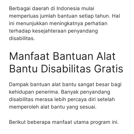
Berbagai daerah di Indonesia mulai
memperluas jumlah bantuan setiap tahun. Hal
ini menunjukkan meningkatnya perhatian
terhadap kesejahteraan penyandang
disabilitas.
Manfaat Bantuan Alat
Bantu Disabilitas Gratis
Dampak bantuan alat bantu sangat besar bagi
kehidupan penerima. Banyak penyandang
disabilitas merasa lebih percaya diri setelah
memperoleh alat bantu yang sesuai.
Berikut beberapa manfaat utama program ini.