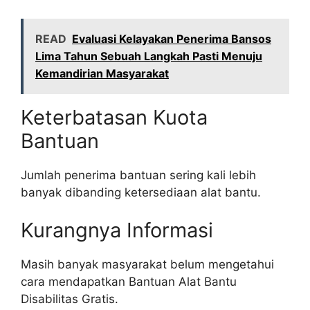
READ
Evaluasi Kelayakan Penerima Bansos
Lima Tahun Sebuah Langkah Pasti Menuju
Kemandirian Masyarakat
Keterbatasan Kuota
Bantuan
Jumlah penerima bantuan sering kali lebih
banyak dibanding ketersediaan alat bantu.
Kurangnya Informasi
Masih banyak masyarakat belum mengetahui
cara mendapatkan Bantuan Alat Bantu
Disabilitas Gratis.