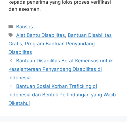
kepada penerima yang lolos proses verifikasi
dan asesmen.
Kategori
Bansos
Tag
Alat Bantu Disabilitas
,
Bantuan Disabilitas
Gratis
,
Program Bantuan Penyandang
Disabilitas
Bantuan Disabilitas Berat Kemensos untuk
Kesejahteraan Penyandang Disabilitas di
Indonesia
Bantuan Sosial Korban Traficking di
Indonesia dan Bentuk Perlindungan yang Wajib
Diketahui