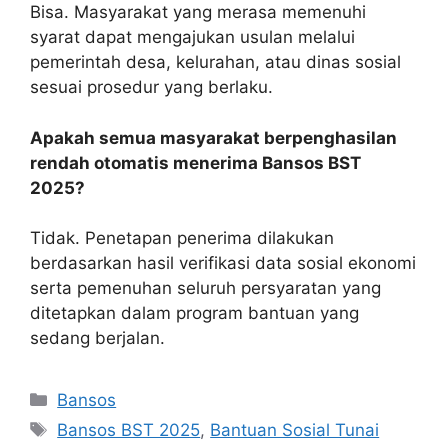
Bisa. Masyarakat yang merasa memenuhi
syarat dapat mengajukan usulan melalui
pemerintah desa, kelurahan, atau dinas sosial
sesuai prosedur yang berlaku.
Apakah semua masyarakat berpenghasilan
rendah otomatis menerima Bansos BST
2025?
Tidak. Penetapan penerima dilakukan
berdasarkan hasil verifikasi data sosial ekonomi
serta pemenuhan seluruh persyaratan yang
ditetapkan dalam program bantuan yang
sedang berjalan.
Kategori
Bansos
Tag
Bansos BST 2025
,
Bantuan Sosial Tunai