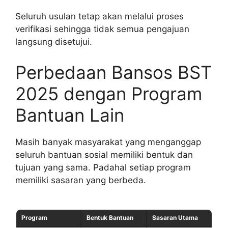
Seluruh usulan tetap akan melalui proses
verifikasi sehingga tidak semua pengajuan
langsung disetujui.
Perbedaan Bansos BST
2025 dengan Program
Bantuan Lain
Masih banyak masyarakat yang menganggap
seluruh bantuan sosial memiliki bentuk dan
tujuan yang sama. Padahal setiap program
memiliki sasaran yang berbeda.
Program
Bentuk Bantuan
Sasaran Utama