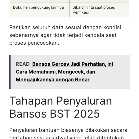
Dokumen pendukung lainnya
Jika diminta saat proses
verifikasi
Pastikan seluruh data sesuai dengan kondisi
sebenarnya agar tidak terjadi kendala saat
proses pencocokan.
READ
Bansos Gercev Jadi Perhatian, Ini
Cara Memahami, Mengecek, dan
Mengajukannya dengan Benar
Tahapan Penyaluran
Bansos BST 2025
Penyaluran bantuan biasanya dilakukan secara
bertahap sesuai jadwal yang telah ditentukan