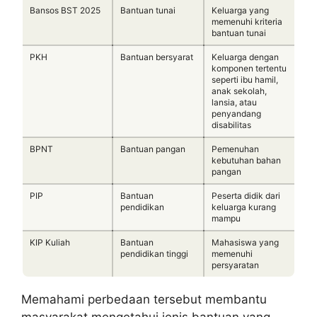
Bansos BST 2025
Bantuan tunai
Keluarga yang
memenuhi kriteria
bantuan tunai
PKH
Bantuan bersyarat
Keluarga dengan
komponen tertentu
seperti ibu hamil,
anak sekolah,
lansia, atau
penyandang
disabilitas
BPNT
Bantuan pangan
Pemenuhan
kebutuhan bahan
pangan
PIP
Bantuan
Peserta didik dari
pendidikan
keluarga kurang
mampu
KIP Kuliah
Bantuan
Mahasiswa yang
pendidikan tinggi
memenuhi
persyaratan
Memahami perbedaan tersebut membantu