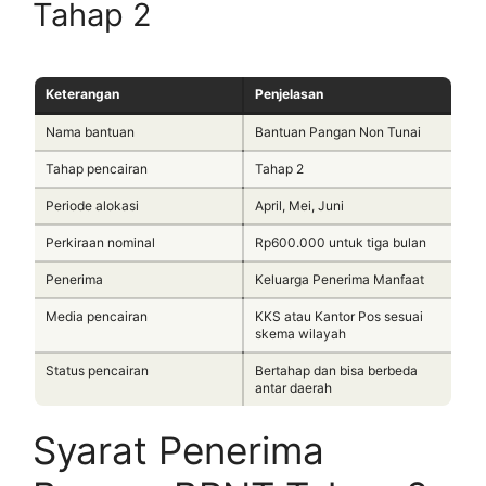
Tahap 2
Keterangan
Penjelasan
Nama bantuan
Bantuan Pangan Non Tunai
Tahap pencairan
Tahap 2
Periode alokasi
April, Mei, Juni
Perkiraan nominal
Rp600.000 untuk tiga bulan
Penerima
Keluarga Penerima Manfaat
Media pencairan
KKS atau Kantor Pos sesuai
skema wilayah
Status pencairan
Bertahap dan bisa berbeda
antar daerah
Syarat Penerima