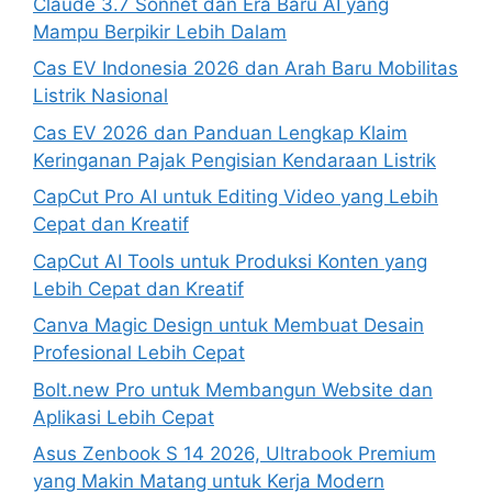
Claude 3.7 Sonnet dan Era Baru AI yang
Mampu Berpikir Lebih Dalam
Cas EV Indonesia 2026 dan Arah Baru Mobilitas
Listrik Nasional
Cas EV 2026 dan Panduan Lengkap Klaim
Keringanan Pajak Pengisian Kendaraan Listrik
CapCut Pro AI untuk Editing Video yang Lebih
Cepat dan Kreatif
CapCut AI Tools untuk Produksi Konten yang
Lebih Cepat dan Kreatif
Canva Magic Design untuk Membuat Desain
Profesional Lebih Cepat
Bolt.new Pro untuk Membangun Website dan
Aplikasi Lebih Cepat
Asus Zenbook S 14 2026, Ultrabook Premium
yang Makin Matang untuk Kerja Modern