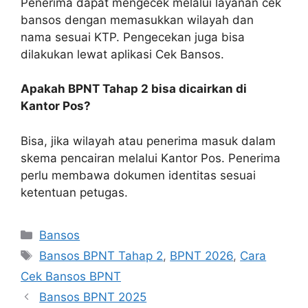
Penerima dapat mengecek melalui layanan cek
bansos dengan memasukkan wilayah dan
nama sesuai KTP. Pengecekan juga bisa
dilakukan lewat aplikasi Cek Bansos.
Apakah BPNT Tahap 2 bisa dicairkan di
Kantor Pos?
Bisa, jika wilayah atau penerima masuk dalam
skema pencairan melalui Kantor Pos. Penerima
perlu membawa dokumen identitas sesuai
ketentuan petugas.
Kategori
Bansos
Tag
Bansos BPNT Tahap 2
,
BPNT 2026
,
Cara
Cek Bansos BPNT
Bansos BPNT 2025