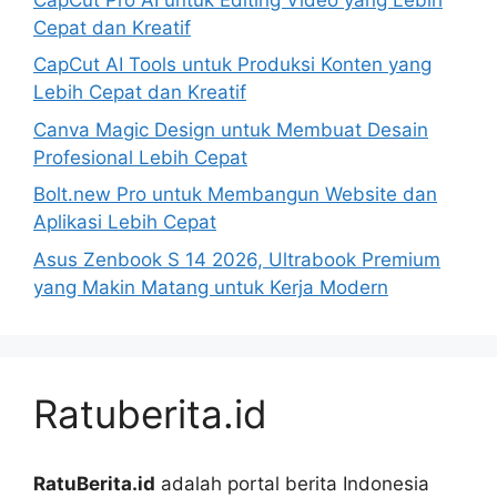
Cepat dan Kreatif
CapCut AI Tools untuk Produksi Konten yang
Lebih Cepat dan Kreatif
Canva Magic Design untuk Membuat Desain
Profesional Lebih Cepat
Bolt.new Pro untuk Membangun Website dan
Aplikasi Lebih Cepat
Asus Zenbook S 14 2026, Ultrabook Premium
yang Makin Matang untuk Kerja Modern
Ratuberita.id
RatuBerita.id
adalah portal berita Indonesia