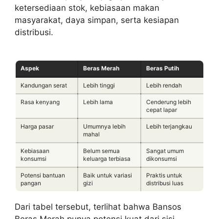
ketersediaan stok, kebiasaan makan
masyarakat, daya simpan, serta kesiapan
distribusi.
Aspek
Beras Merah
Beras Putih
Kandungan serat
Lebih tinggi
Lebih rendah
Rasa kenyang
Lebih lama
Cenderung lebih
cepat lapar
Harga pasar
Umumnya lebih
Lebih terjangkau
mahal
Kebiasaan
Belum semua
Sangat umum
konsumsi
keluarga terbiasa
dikonsumsi
Potensi bantuan
Baik untuk variasi
Praktis untuk
pangan
gizi
distribusi luas
Dari tabel tersebut, terlihat bahwa Bansos