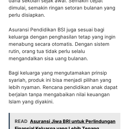
dana sekolah sejak awal. Semakin cepat
dimulai, semakin ringan setoran bulanan yang
perlu disiapkan.
Asuransi Pendidikan BSI juga sesuai bagi
keluarga dengan penghasilan tetap yang ingin
menabung secara otomatis. Dengan sistem
rutin, orang tua tidak perlu selalu
mengandalkan sisa uang bulanan.
Bagi keluarga yang mengutamakan prinsip
syariah, produk ini bisa menjadi pilihan yang
lebih nyaman. Rencana pendidikan anak dapat
berjalan tanpa mengabaikan nilai keuangan
Islam yang diyakini.
READ
Asuransi Jiwa BRI untuk Perlindungan
Finansial Keluarga yang Lebih Tenang