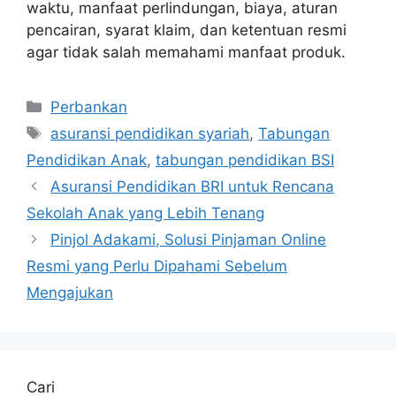
waktu, manfaat perlindungan, biaya, aturan
pencairan, syarat klaim, dan ketentuan resmi
agar tidak salah memahami manfaat produk.
Kategori
Perbankan
Tag
asuransi pendidikan syariah
,
Tabungan
Pendidikan Anak
,
tabungan pendidikan BSI
Asuransi Pendidikan BRI untuk Rencana
Sekolah Anak yang Lebih Tenang
Pinjol Adakami, Solusi Pinjaman Online
Resmi yang Perlu Dipahami Sebelum
Mengajukan
Cari