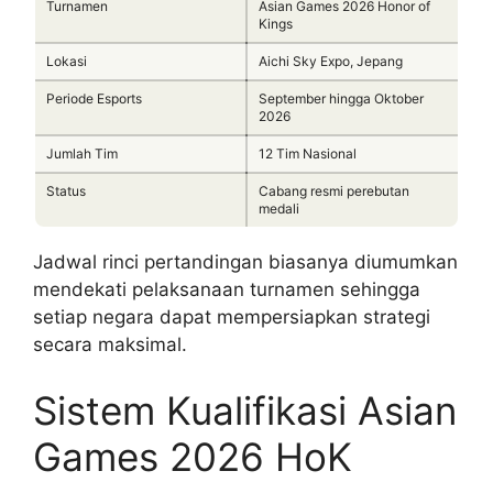
Turnamen
Asian Games 2026 Honor of
Kings
Lokasi
Aichi Sky Expo, Jepang
Periode Esports
September hingga Oktober
2026
Jumlah Tim
12 Tim Nasional
Status
Cabang resmi perebutan
medali
Jadwal rinci pertandingan biasanya diumumkan
mendekati pelaksanaan turnamen sehingga
setiap negara dapat mempersiapkan strategi
secara maksimal.
Sistem Kualifikasi Asian
Games 2026 HoK