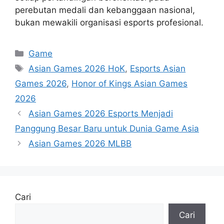
perebutan medali dan kebanggaan nasional,
bukan mewakili organisasi esports profesional.
Kategori
Game
Tag
Asian Games 2026 HoK
,
Esports Asian
Games 2026
,
Honor of Kings Asian Games
2026
Asian Games 2026 Esports Menjadi
Panggung Besar Baru untuk Dunia Game Asia
Asian Games 2026 MLBB
Cari
Cari