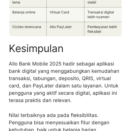
lama
stabil
Belanja online
Virtual Card
Transaksi digital
lebih nyaman
Cicilan terencana
Allo PayLater
Pembayaran lebih
fleksibel
Kesimpulan
Allo Bank Mobile 2025 hadir sebagai aplikasi
bank digital yang menggabungkan kemudahan
transaksi, tabungan, deposito, QRIS, virtual
card, dan PayLater dalam satu layanan. Untuk
pengguna yang aktif secara digital, aplikasi ini
terasa praktis dan relevan.
Nilai terbaiknya ada pada fleksibilitas.
Pengguna bisa menyesuaikan fitur dengan
kebutuhan, baik untuk belanja harian,