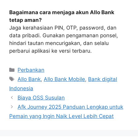
Bagaimana cara menjaga akun Allo Bank
tetap aman?
Jaga kerahasiaan PIN, OTP, password, dan
data pribadi. Gunakan pengamanan ponsel,
hindari tautan mencurigakan, dan selalu
perbarui aplikasi ke versi terbaru.
Kategori
Perbankan
Tag
Allo Bank
,
Allo Bank Mobile
,
Bank digital
Indonesia
Biaya OSS Susulan
Afk Journey 2025 Panduan Lengkap untuk
Pemain yang Ingin Naik Level Lebih Cepat