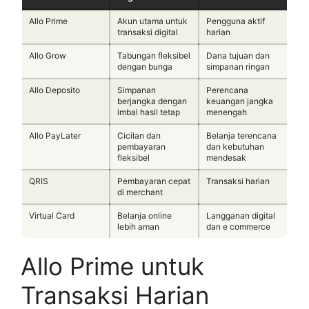
Allo Prime
Akun utama untuk
Pengguna aktif
transaksi digital
harian
Allo Grow
Tabungan fleksibel
Dana tujuan dan
dengan bunga
simpanan ringan
Allo Deposito
Simpanan
Perencana
berjangka dengan
keuangan jangka
imbal hasil tetap
menengah
Allo PayLater
Cicilan dan
Belanja terencana
pembayaran
dan kebutuhan
fleksibel
mendesak
QRIS
Pembayaran cepat
Transaksi harian
di merchant
Virtual Card
Belanja online
Langganan digital
lebih aman
dan e commerce
Allo Prime untuk
Transaksi Harian