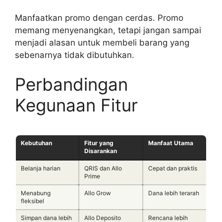
Manfaatkan promo dengan cerdas. Promo
memang menyenangkan, tetapi jangan sampai
menjadi alasan untuk membeli barang yang
sebenarnya tidak dibutuhkan.
Perbandingan
Kegunaan Fitur
Kebutuhan
Fitur yang
Manfaat Utama
Disarankan
Belanja harian
QRIS dan Allo
Cepat dan praktis
Prime
Menabung
Allo Grow
Dana lebih terarah
fleksibel
Simpan dana lebih
Allo Deposito
Rencana lebih